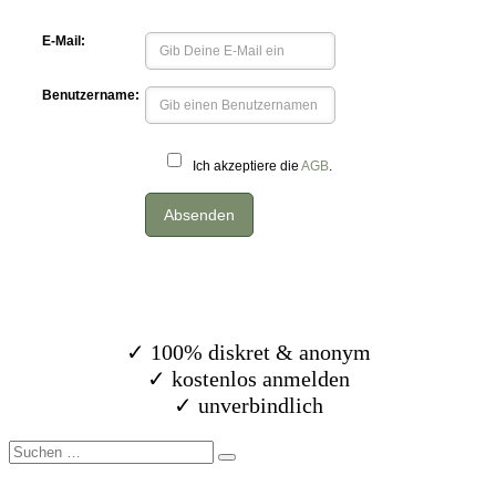
✓ 100% diskret & anonym
✓ kostenlos anmelden
✓ unverbindlich
Suche
nach: