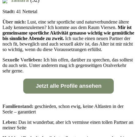
Stadt:
41 Nettetal
Über mich:
Lust, eine sehr sportliche und naturverbundene ältere
Lady kennenzulernen? Ich komme aus dem Raum Viersen.
Mir ist
gemeinsame sportliche Aktivität genauso wichtig wie gemütliche
bis sinnliche Abende zu zweit.
Ich suche einen neuen Partner der
noch fit, beweglich und auch sexuell aktiv ist, das Alter ist mir nicht
so wichtig, wenn du diese Voraussetzungen erfüllst.
Sexuelle Vorlieben:
Ich bin offen, darüber zu sprechen, das solltest
du auch sein. Unter anderem mag ich gegenseitigen Oralverkehr
sehr gerne.
Jetzt alle Profile ansehen
Familienstand:
geschieden, schon ewig, keine Altlasten in der
Seele – garantiert
Leben:
Das ist wunderbar, aber ich vermisse einen tollen Partner an
meiner Seite