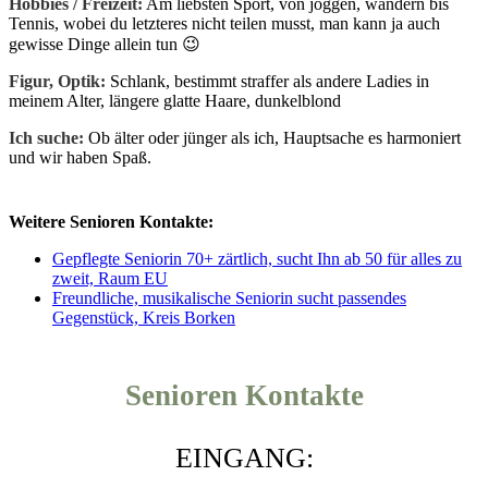
Hobbies / Freizeit:
Am liebsten Sport, von joggen, wandern bis
Tennis, wobei du letzteres nicht teilen musst, man kann ja auch
gewisse Dinge allein tun 😉
Figur, Optik:
Schlank, bestimmt straffer als andere Ladies in
meinem Alter, längere glatte Haare, dunkelblond
Ich suche:
Ob älter oder jünger als ich, Hauptsache es harmoniert
und wir haben Spaß.
Weitere Senioren Kontakte:
Gepflegte Seniorin 70+ zärtlich, sucht Ihn ab 50 für alles zu
zweit, Raum EU
Freundliche, musikalische Seniorin sucht passendes
Gegenstück, Kreis Borken
Senioren Kontakte
EINGANG: